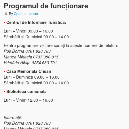
Programul de funcționare
By
Operator turism
•
Centrul de Informare Turistica:
Luni – Vineri 09.00 – 16.00
Sâmbătă și Duminică 09.00 – 14.00
Pentru programare vizitare sunați la aceste numere de telefon:
Rus Dorina 0761 620 783
Manea Mihaela 0737 980 815
Primăria Ribița 0254 683 791
•
Casa Memoriala Crisan
Luni – Duminica 09.00 – 16.00
Sâmbătă și Duminică 09.00 – 14.00
•
Biblioteca comunala
Luni – Vineri 12.00 – 16.00
Informații:
Rus Dorina 0761 620 783
Manea Mihaela 0737 980 815