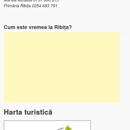
Primăria Ribița 0254 683 791
Cum este vremea la Ribița?
Harta turistică