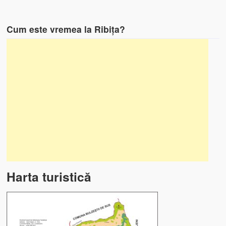
Cum este vremea la Ribița?
Harta turistică