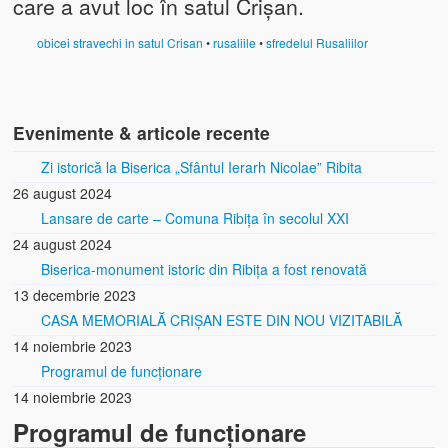
care a avut loc în satul Crișan.
obicei stravechi in satul Crisan
•
rusaliile
•
sfredelul Rusaliilor
Evenimente & articole recente
Zi istorică la Biserica „Sfântul Ierarh Nicolae” Ribita
26 august 2024
Lansare de carte – Comuna Ribița în secolul XXI
24 august 2024
Biserica-monument istoric din Ribița a fost renovată
13 decembrie 2023
CASA MEMORIALĂ CRIȘAN ESTE DIN NOU VIZITABILĂ
14 noiembrie 2023
Programul de funcționare
14 noiembrie 2023
Programul de funcționare