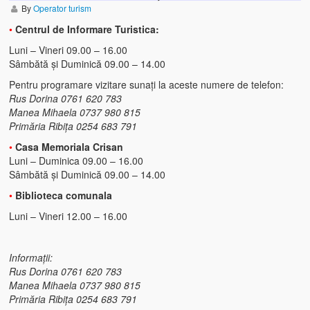
By
Operator turism
•
Centrul de Informare Turistica:
Luni – Vineri 09.00 – 16.00
Sâmbătă și Duminică 09.00 – 14.00
Pentru programare vizitare sunați la aceste numere de telefon:
Rus Dorina 0761 620 783
Manea Mihaela 0737 980 815
Primăria Ribița 0254 683 791
•
Casa Memoriala Crisan
Luni – Duminica 09.00 – 16.00
Sâmbătă și Duminică 09.00 – 14.00
•
Biblioteca comunala
Luni – Vineri 12.00 – 16.00
Informații:
Rus Dorina 0761 620 783
Manea Mihaela 0737 980 815
Primăria Ribița 0254 683 791