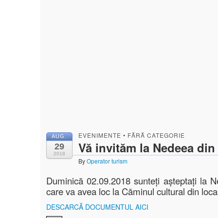
EVENIMENTE
•
FĂRĂ CATEGORIE
AUG.
Vă invităm la Nedeea din
29
2018
By
Operator turism
Duminică 02.09.2018 sunteți așteptați la
care va avea loc la Căminul cultural din loca
DESCARCĂ DOCUMENTUL AICI