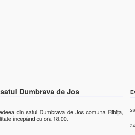
 satul Dumbrava de Jos
E
26
 Nedeea din satul Dumbrava de Jos comuna Ribița,
litate începând cu ora 18.00.
24