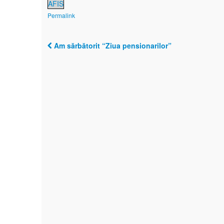
AFIS
Permalink
Am sărbătorit “Ziua pensionarilor”
Post navigation