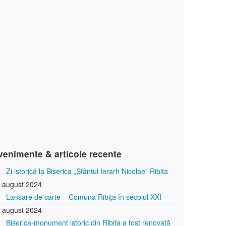
venimente & articole recente
Zi istorică la Biserica „Sfântul Ierarh Nicolae” Ribita
 august 2024
Lansare de carte – Comuna Ribița în secolul XXI
 august 2024
Biserica-monument istoric din Ribița a fost renovată