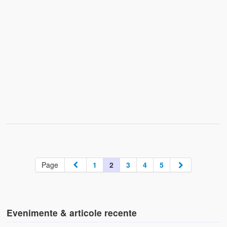
Page
1
2
3
4
5
Evenimente & articole recente