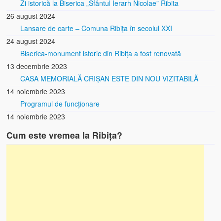
Zi istorică la Biserica „Sfântul Ierarh Nicolae” Ribita
26 august 2024
Lansare de carte – Comuna Ribița în secolul XXI
24 august 2024
Biserica-monument istoric din Ribița a fost renovată
13 decembrie 2023
CASA MEMORIALĂ CRIȘAN ESTE DIN NOU VIZITABILĂ
14 noiembrie 2023
Programul de funcționare
14 noiembrie 2023
Cum este vremea la Ribița?