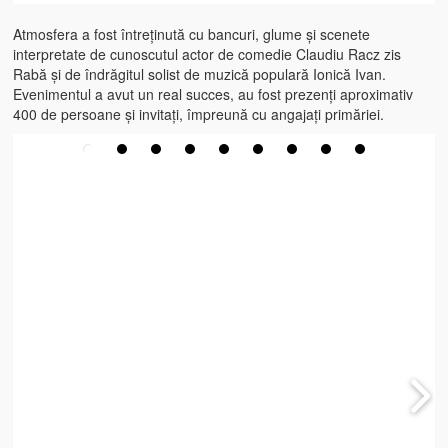
Atmosfera a fost întreținută cu bancuri, glume și scenete
interpretate de cunoscutul actor de comedie Claudiu Racz zis
Rabă și de îndrăgitul solist de muzică populară Ionică Ivan.
Evenimentul a avut un real succes, au fost prezenți aproximativ
400 de persoane și invitați, împreună cu angajați primăriei.