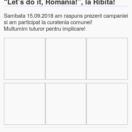
“Let’s do it, Romania!”, la Ribita!
Sambata 15.09.2018 am raspuns prezent campaniei
si am participat la curatenia comunei!
Multumim tuturor pentru implicare!