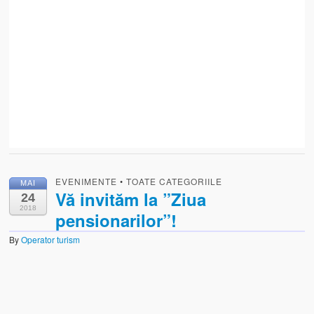
EVENIMENTE
•
TOATE CATEGORIILE
MAI
Vă invităm la ”Ziua
24
2018
pensionarilor”!
By
Operator turism