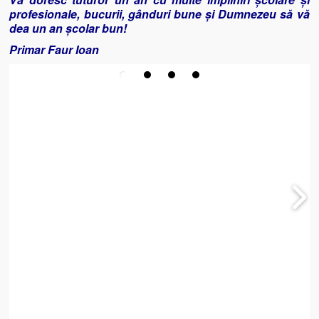
profesionale, bucurii, gânduri bune și Dumnezeu să vă
dea un an școlar bun!
Primar Faur Ioan