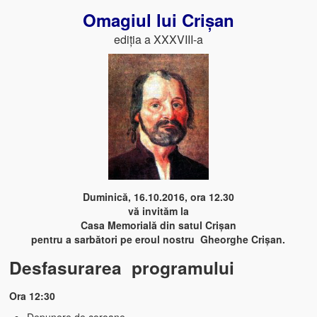
Omagiul lui Crișan
ediția a XXXVIII-a
Duminică, 16.10.2016, ora 12.30
vă invităm la
Casa Memorială din satul Crișan
pentru a sarbători pe eroul nostru Gheorghe Crișan.
Desfasurarea programului
Ora 12:30
Depunere de coroane