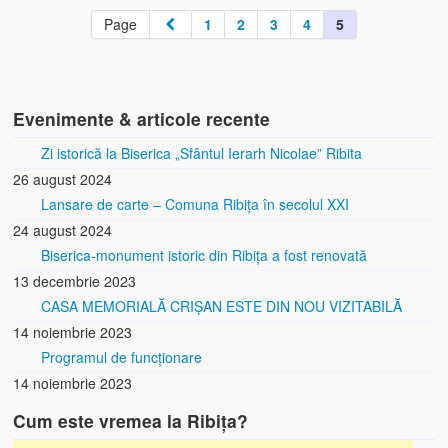
Page
1
2
3
4
5
Evenimente & articole recente
Zi istorică la Biserica „Sfântul Ierarh Nicolae” Ribita
26 august 2024
Lansare de carte – Comuna Ribița în secolul XXI
24 august 2024
Biserica-monument istoric din Ribița a fost renovată
13 decembrie 2023
CASA MEMORIALĂ CRIȘAN ESTE DIN NOU VIZITABILĂ
14 noiembrie 2023
Programul de funcționare
14 noiembrie 2023
Cum este vremea la Ribița?